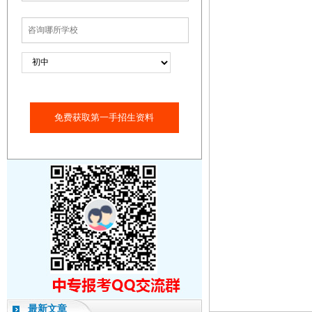
免费获取第一手招生资料
最新文章