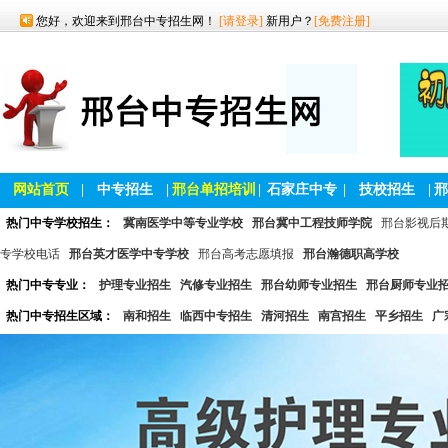
您好，欢迎来到邢台中专招生网！
[请登录]
新用户？
[免费注册]
网站首页
|
中专招生
|
邢台单招培训
|
石家庄中专
|
技校招生
|
邢
热门中专学校招生：
冀南医学中等专业学校
邢台冀中工程技师学院
邢台影视后
专学校电话
邢台英才医学中专学校
邢台高考志愿填报
邢台瀚德职高学校
热门中专专业：
护理专业招生
汽修专业招生
邢台幼师专业招生
邢台厨师专业
热门中专招生区域：
南和招生
临西中专招生
清河招生
南宫招生
平乡招生
广