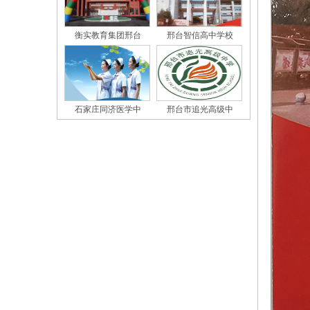
衡实教育集团邢台
邢台智信高中学校
石家庄同济医学中
邢台市追光高级中