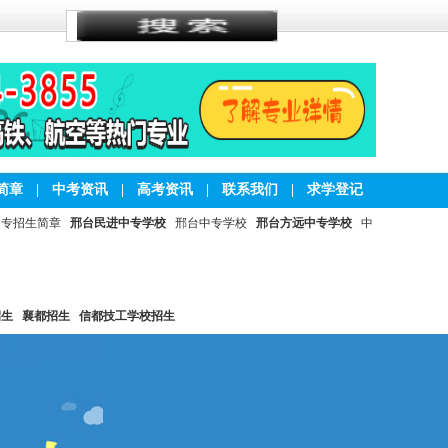
简章
|
中考资讯
|
高考资讯
|
联系我们
|
求学登记
中专招生简章
邢台民进中专学校
邢台中专学校
邢台方远中专学校
中
招生
襄都招生
信都技工学校招生