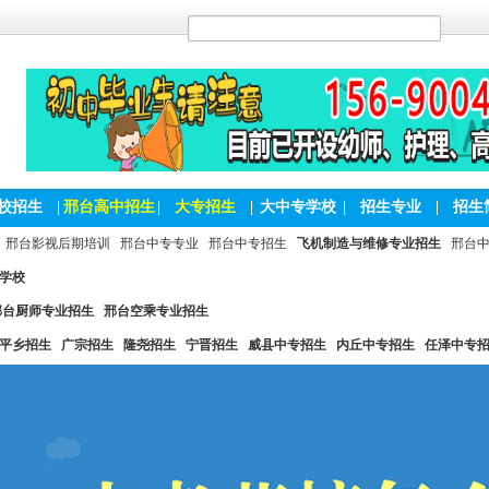
校招生
|
邢台高中招生
|
大专招生
|
大中专学校
|
招生专业
|
招生
邢台影视后期培训
邢台中专专业
邢台中专招生
飞机制造与维修专业招生
邢台
学校
邢台厨师专业招生
邢台空乘专业招生
平乡招生
广宗招生
隆尧招生
宁晋招生
威县中专招生
内丘中专招生
任泽中专