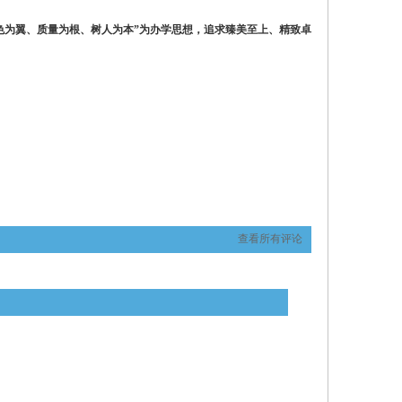
色为翼、质量为根、树人为本”为办学思想，追求臻美至上、精致卓
查看所有评论