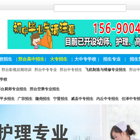
校招生
|
邢台高中招生
|
大专招生
|
大中专学校
|
招生专业
|
招生
邢台影视后期培训
邢台中专专业
邢台中专招生
飞机制造与维修专业招生
邢台
学校
邢台厨师专业招生
邢台空乘专业招生
平乡招生
广宗招生
隆尧招生
宁晋招生
威县中专招生
内丘中专招生
任泽中专