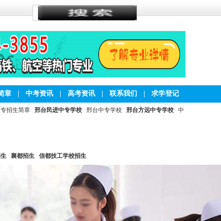
简章
|
中考资讯
|
高考资讯
|
联系我们
|
求学登记
中专招生简章
邢台民进中专学校
邢台中专学校
邢台方远中专学校
中
招生
襄都招生
信都技工学校招生