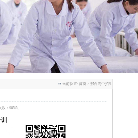
当前位置:
首页
> 邢台高中招生
览次数：905次