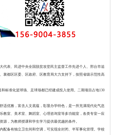
大代表、民进中央全国脱贫攻坚民主监督工作先进个人、邢台市追
、襄都区区委、区政府、区教育局大力支持下，按照省级示范性高
道和标准化篮球场、足球场都已经建成投入使用。二期项目占地130
舒适优雅，富含人文底蕴，彰显办学特色，是一所充满现代化气息
乐教室、美术室、舞蹈室、心理咨询室等多功能室，各类专室一应
资源，为教师授课和学生学习提供最优越的条件。
寓内配备有独立卫生间和空调，可实现全封闭、半军事化管理。学校