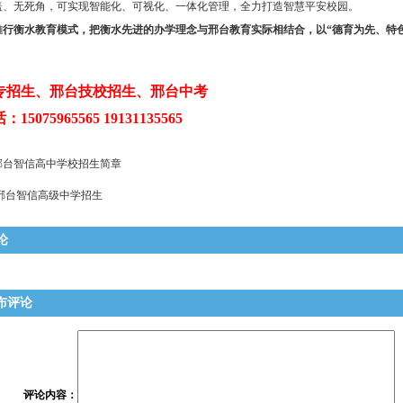
盖、无死角，可实现智能化、可视化、一体化管理，全力打造智慧平安校园。
推行衡水教育模式，把衡水先进的办学理念与邢台教育实际相结合，以“德育为先、特
专招生、邢台技校招生、邢台中考
5075965565 19131135565
邢台智信高中学校招生简章
邢台智信高级中学招生
论
布评论
评论内容
：