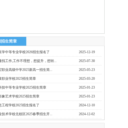
职招生简章
学中等专业学校2026招生报名了
2025-12-19
找工作,工作不理想，想提升，想转...
2025-07-30
职业高级中学2025新高一招生简...
2025-05-23
职业学校2025招生简章
2025-03-20
技中等专业学校2025招生简章
2025-01-23
象艺术学校2025招生简章
2025-01-23
工程学校2025招生报名了
2024-12-10
技术学校北校区2025春季招生开...
2024-12-02