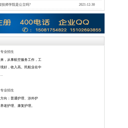
程技师学院是公立吗?
2021-12-30
乘专业招生
未来，从事航空服务工作，工
环境好，收入高。民航业在中
..
士专业招生
业方向：普通护理、涉外护
、养老护理、康复护理。