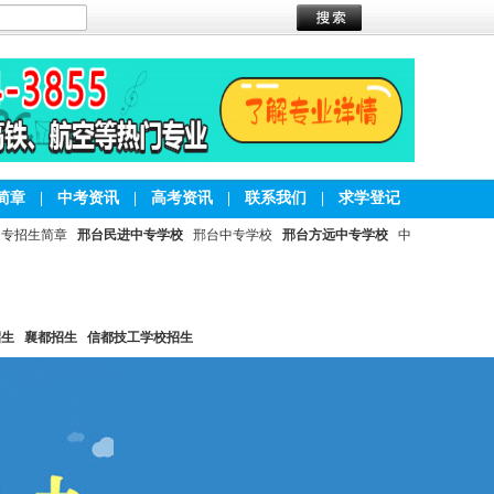
简章
|
中考资讯
|
高考资讯
|
联系我们
|
求学登记
中专招生简章
邢台民进中专学校
邢台中专学校
邢台方远中专学校
中
招生
襄都招生
信都技工学校招生