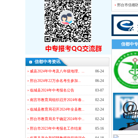
邢台市信都区
信都中
信都中考资讯
威县2024年中考及八年级地理、...
06-24
邢台2024年22万余名考生参加...
06-24
临城县2024年中考报名公告
03-07
南宫市教育局组织召开2024年春...
02-24
临城县教育局召开2024年全县教...
02-24
邢台市教育局关于确定2024年中...
02-24
邢台市2023年中考报名工作结束
05-16