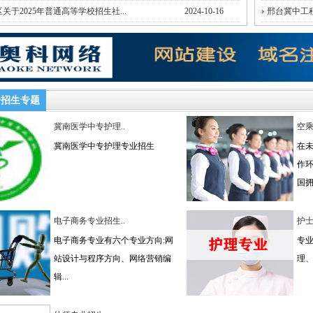
关于2025年普通高等学校招生社...
2024-10-16
邢台冀中工
专招生专题
冀南医学中专护理..
空
冀南医学中专护理专业招生
在
作
国拥.
电子商务专业招生..
护
电子商务专业有六个专业方向:网
专
站设计与程序方向、网络营销编
理
辑...