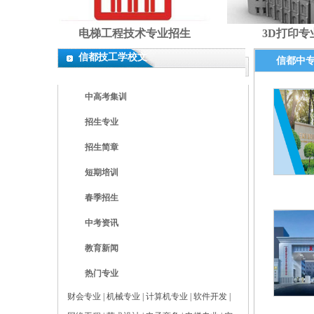
电梯工程技术专业招生
3D打印专
信都技工学校文
信都中
章
中高考集训
招生专业
招生简章
短期培训
春季招生
中考资讯
教育新闻
热门专业
财会专业
|
机械专业
|
计算机专业
|
软件开发
|