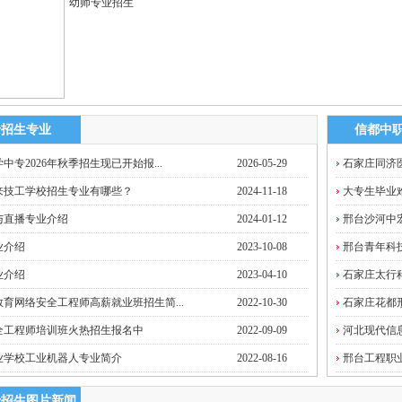
幼师专业招生
专招生专业
信都中
中专2026年秋季招生现已开始报...
2026-05-29
石家庄同济医
来技工学校招生专业有哪些？
2024-11-18
大专生毕业难
与直播专业介绍
2024-01-12
邢台沙河中宏
业介绍
2023-10-08
邢台青年科技
业介绍
2023-04-10
石家庄太行科
育网络安全工程师高薪就业班招生简...
2022-10-30
石家庄花都形
安全工程师培训班火热招生报名中
2022-09-09
河北现代信息
业学校工业机器人专业简介
2022-08-16
邢台工程职业
专招生图片新闻