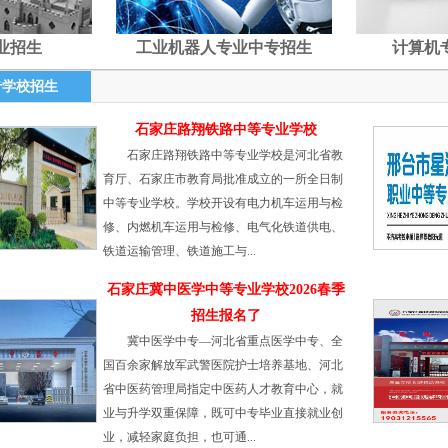
业招生
工业机器人专业中专招生
计算机
专学校招生
石家庄路翔铁路中等专业学校
石家庄路翔铁路中等专业学校是河北省教
育厅、石家庄市教育局批准成立的一所全日制
中等专业学校。学校开设有电力机车运用与检
修、内燃机车运用与检修、电气化铁道供电、
铁道运输管理、铁道施工与...
石家庄冀中医学中等专业学校2026春季
招生报名了
冀中医学中专—河北省重点医学中专、全
国百余家解放军武警医院护士培养基地、河北
省中医药管理局指定中医药人才教育中心，就
业与升学双重保障，既可中专毕业直接就业创
业，减轻家庭负担，也可通...