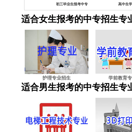
三男生中专专业
初三毕业生报考中专
高中生
适合女生报考的中专招生专
护理专业招生
学前教育专
适合男生报考的中专招生专