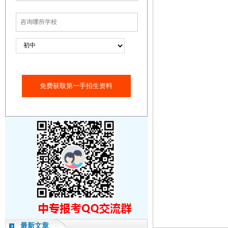
免费获取第一手招生资料
最新文章