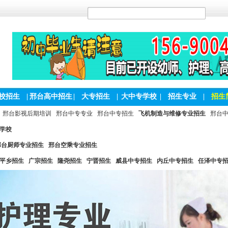
校招生
|
邢台高中招生
|
大专招生
|
大中专学校
|
招生专业
|
招生
邢台影视后期培训
邢台中专专业
邢台中专招生
飞机制造与维修专业招生
邢台
学校
邢台厨师专业招生
邢台空乘专业招生
平乡招生
广宗招生
隆尧招生
宁晋招生
威县中专招生
内丘中专招生
任泽中专