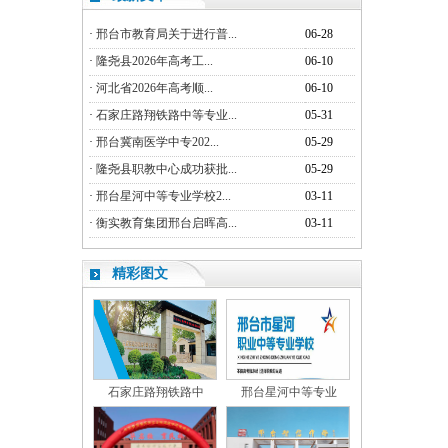
·
邢台市教育局关于进行普...
06-28
·
隆尧县2026年高考工...
06-10
·
河北省2026年高考顺...
06-10
·
石家庄路翔铁路中等专业...
05-31
·
邢台冀南医学中专202...
05-29
·
隆尧县职教中心成功获批...
05-29
·
邢台星河中等专业学校2...
03-11
·
衡实教育集团邢台启晖高...
03-11
精彩图文
石家庄路翔铁路中
邢台星河中等专业