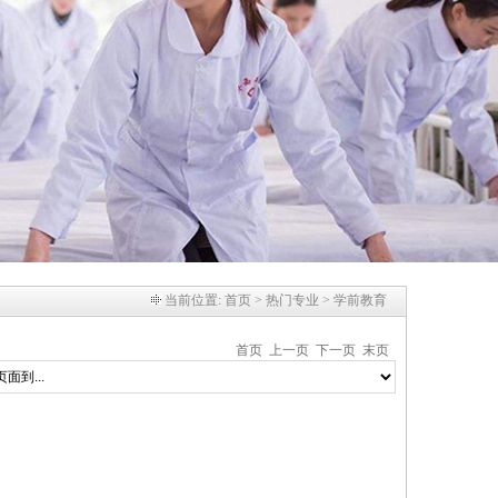
当前位置:
首页
> 热门专业 > 学前教育
首页
上一页
下一页 末页