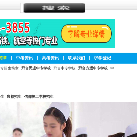
简章
|
中考资讯
|
高考资讯
|
联系我们
|
求学登记
中专招生简章
邢台民进中专学校
邢台中专学校
邢台方远中专学校
中
招生
襄都招生
信都技工学校招生