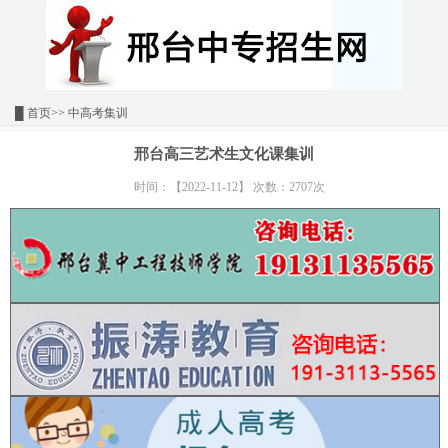
█
首页
>> 中高考集训
邢台高三艺术生文化课集训
时间：【2022-11-12】 次数：2707次