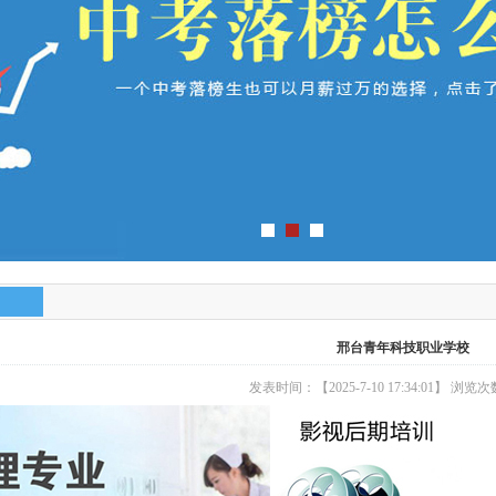
邢台青年科技职业学校
发表时间：【2025-7-10 17:34:01】 浏览