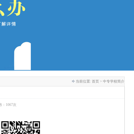
当前位置:
首页
> 中专学校简介
次数：1067次