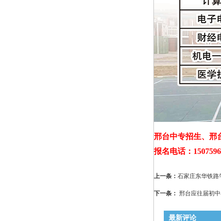
邢台中专招生、邢
报名电话：150759655
上一条：
石家庄东华铁路
下一条：
邢台应往届初中
最新评论