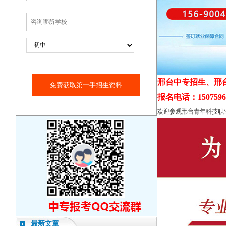
邢台中专招生、邢
免费获取第一手招生资料
报名电话：150759655
欢迎参观邢台青年科技职
最新文章