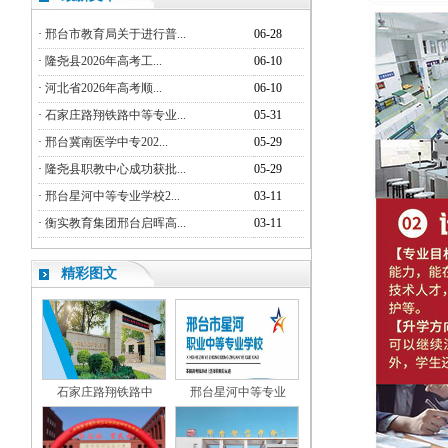
·
邢台市教育局关于进行普...
06-28
·
隆尧县2026年高考工...
06-10
·
河北省2026年高考顺...
06-10
·
石家庄路翔铁路中等专业...
05-31
·
邢台冀南医学中专202...
05-29
·
隆尧县职教中心成功获批...
05-29
·
邢台星河中等专业学校2...
03-11
·
衡实教育集团邢台启晖高...
03-11
精彩图文
石家庄路翔铁路中
邢台星河中等专业