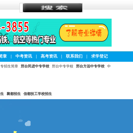
简章
|
中考资讯
|
高考资讯
|
联系我们
|
求学登记
中专招生简章
邢台民进中专学校
邢台中专学校
邢台方远中专学校
中
招生
襄都招生
信都技工学校招生