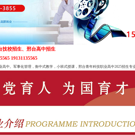
台技校招生、邢台高中招生
65 19131135565
业高中。军事化管理，衡中式教学，小班式授课，邢台青年科技职业高中2025招生专