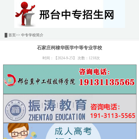
█
首页
>> 中专学校简介
石家庄柯棣华医学中等专业学校
时间：【2024-9-25】 次数：1218次