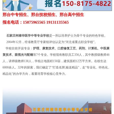
邢台中专招生、邢台技校招生、邢台高中招生
报名电话：15075965565 19131135565
石家庄柯棣华医学中等专业学校
是一所以培养护士为骨干专业的特色学校。
2004年12月，经省教育厅专家组评估认定为“河北省重点职业学校”。
学校目前开设专业：
护理、康复技术、口腔修复工艺、药剂、计算机、中医康
复技术、眼视光与配镜
等7个专业。学校现有教职员工356人，其中教授级教师46
人，讲师级教师138人，学校占地面积150亩，建筑面积12万平方米。在校生达
6000余人。32年的探索，我们确定了“打造名牌,输送精品”，走“专业化、特色化、
精品化”的办学方向，着重培育学校核心竞争力。