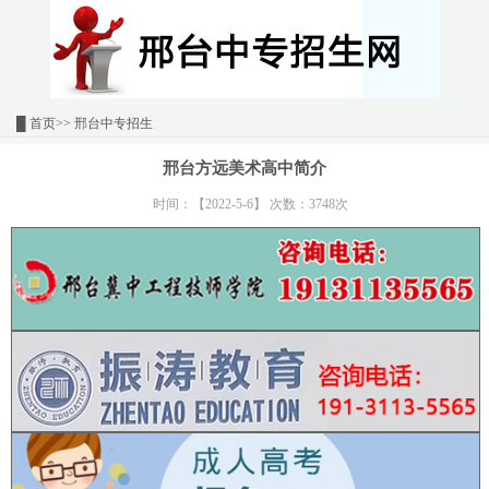
█
首页
>> 邢台中专招生
邢台方远美术高中简介
时间：【2022-5-6】 次数：3748次