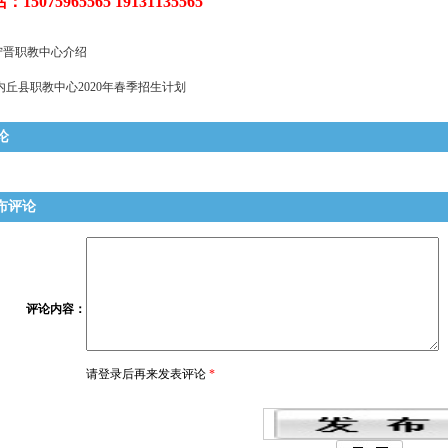
5075965565 19131135565
宁晋职教中心介绍
内丘县职教中心2020年春季招生计划
论
布评论
评论内容
：
请登录后再来发表评论
*