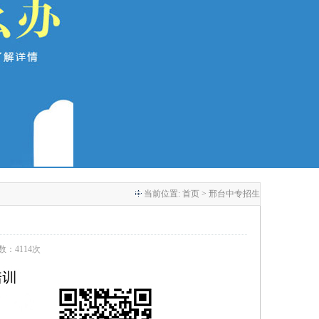
当前位置:
首页
> 邢台中专招生
次数：4114次