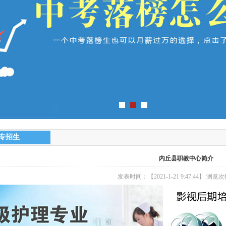
专招生
内丘县职教中心简介
发表时间：【2021-1-21 9:47:44】 浏览