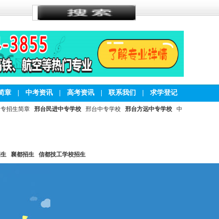
简章
|
中考资讯
|
高考资讯
|
联系我们
|
求学登记
中专招生简章
邢台民进中专学校
邢台中专学校
邢台方远中专学校
中
招生
襄都招生
信都技工学校招生