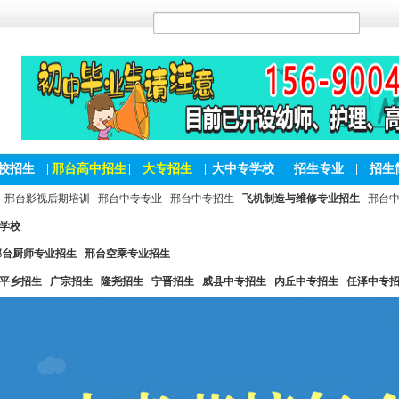
校招生
|
邢台高中招生
|
大专招生
|
大中专学校
|
招生专业
|
招生
邢台影视后期培训
邢台中专专业
邢台中专招生
飞机制造与维修专业招生
邢台
学校
邢台厨师专业招生
邢台空乘专业招生
平乡招生
广宗招生
隆尧招生
宁晋招生
威县中专招生
内丘中专招生
任泽中专