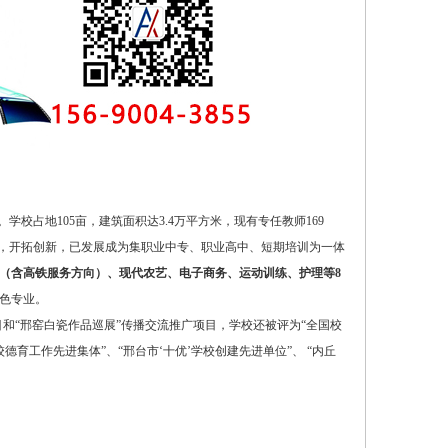
学校占地105亩，建筑面积达3.4万平方米，现有专任教师169
实干，开拓创新，已发展成为集职业中专、职业高中、短期培训为一体
（含高铁服务方向）、现代农艺、电子商务、运动训练、护理等8
色专业。
和“邢窑白瓷作品巡展”传播交流推广项目，学校还被评为“全国校
德育工作先进集体”、“邢台市‘十优’学校创建先进单位”、 “内丘