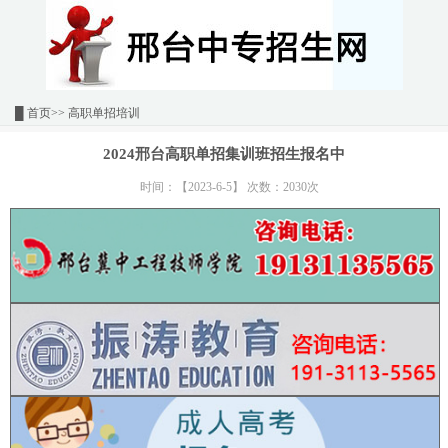
█
首页
>> 高职单招培训
2024邢台高职单招集训班招生报名中
时间：【2023-6-5】 次数：2030次