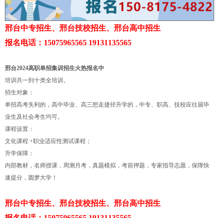
邢台中专招生、邢台技校招生、邢台高中招生
报名电话：15075965565 19131135565
邢台2024高职单招集训招生火热报名中
培训共一到十类全培训。
招生对象：
单招高考失利的，高中毕业、高三想走捷径升学的，中专、职高、技校应往届毕
业生及社会考生均可。
课程设置：
文化课程 +职业适应性测试课程；
升学保障：
内部教材，名师授课，周测月考，真题模拟，考前押题，专家指导志愿，保障快
速提分，圆梦大学！
邢台中专招生、邢台技校招生、邢台高中招生
报名电话：15075965565 19131135565