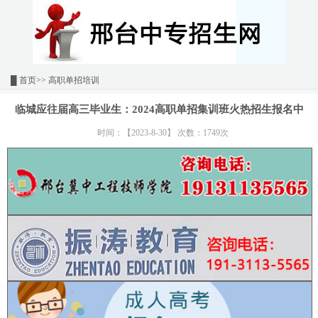
█
首页
>> 高职单招培训
临城应往届高三毕业生：2024高职单招集训班火热招生报名中
时间：【2023-8-30】 次数：1749次