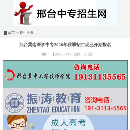
█
首页
>> 招生专业
邢台冀南医学中专2026年秋季招生现已开始报名
时间：【2026-5-29】 次数：277次