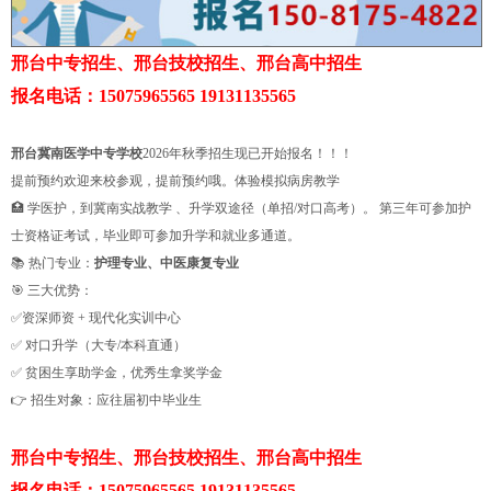
邢台中专招生、邢台技校招生、邢台高中招生
报名电话：15075965565 19131135565
邢台冀南医学中专学校
2026年秋季招生现已开始报名！！！
提前预约欢迎来校参观，提前预约哦。体验模拟病房教学
🏥 学医护，到冀南实战教学 、升学双途径（单招/对口高考）。 第三年可参加护
士资格证考试，毕业即可参加升学和就业多通道。
📚 热门专业：
护理专业、中医康复专业
🎯 三大优势：
✅资深师资 + 现代化实训中心
✅ 对口升学（大专/本科直通）
✅ 贫困生享助学金，优秀生拿奖学金
👉 招生对象：应往届初中毕业生
邢台中专招生、邢台技校招生、邢台高中招生
报名电话：15075965565 19131135565