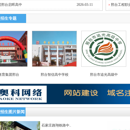
团邢台启晖高中
2026-03-11
邢台工程职业
中招生专题
教育集团邢台
邢台智信高中学校
邢台市追光高级中
专招生图片新闻
石家庄路翔铁路中..