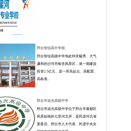
邢台智信高中学校..
邢台智信高级中学地处钟灵毓秀、大气
谦和的沙河市银杏风景区，第一期建设
投资2.5亿元，是一所高起点、高配置、
高标准...
邢台市追光高级中学
邢台市追光高级中学位于邢台市襄都区
风景如画的七里河北岸，是民进河北省
委委员、邢台市人大代表、民进中央全