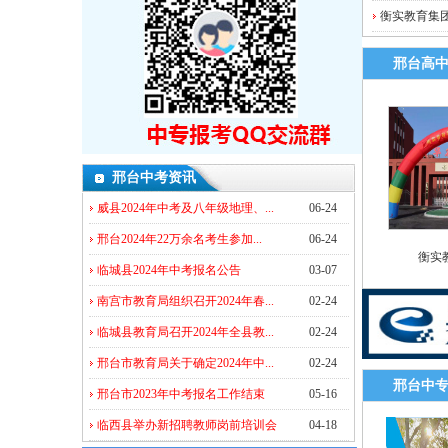
衡实教育集
邢台高
邢台中考资讯
威县2024年中考及八年级地理、...
06-24
邢台2024年22万余名考生参加...
06-24
衡实
临城县2024年中考报名公告
03-07
南宫市教育局组织召开2024年春...
02-24
临城县教育局召开2024年全县教...
02-24
邢台市教育局关于确定2024年中...
02-24
邢台中
邢台市2023年中考报名工作结束
05-16
临西县举办新招聘教师岗前培训会
04-18