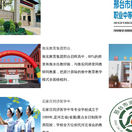
衡实教育集团邢台..
衡实教育集团邢台启晖高中，80%的师
资有衡水任教经验，与衡实同师资同教
研同教案，把原汁原味的衡中教育教学
模式全面移植到...
石家庄同济医学中..
石家庄同济医学中等专业学校成立于
1989年,是河北省(省属)重点全日制医学
类院校，学校全方位依托河北省会的教