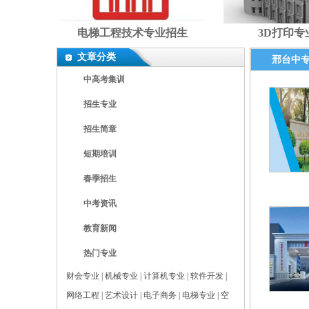
电梯工程技术专业招生
3D打印专
文章分类
邢台中
中高考集训
招生专业
招生简章
短期培训
春季招生
中考资讯
教育新闻
热门专业
财会专业
|
机械专业
|
计算机专业
|
软件开发
|
网络工程
|
艺术设计
|
电子商务
|
电梯专业
|
空