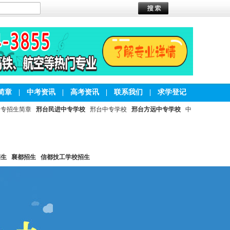
简章
|
中考资讯
|
高考资讯
|
联系我们
|
求学登记
中专招生简章
邢台民进中专学校
邢台中专学校
邢台方远中专学校
中
招生
襄都招生
信都技工学校招生