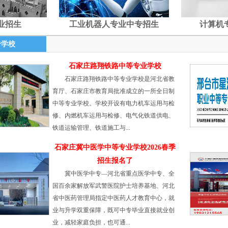
业招生
工业机器人专业中专招生
计算机
专学校
石家庄路翔铁路中等专业学校
石家庄路翔铁路中等专业学校是河北省教
育厅、石家庄市教育局批准成立的一所全日制
中等专业学校。学校开设有电力机车运用与检
修、内燃机车运用与检修、电气化铁道供电、
铁道运输管理、铁道施工与...
石家庄冀中医学中等专业学校2026春季
招生报名了
冀中医学中专—河北省重点医学中专、全
国百余家解放军武警医院护士培养基地、河北
省中医药管理局指定中医药人才教育中心，就
业与升学双重保障，既可中专毕业直接就业创
业，减轻家庭负担，也可通...