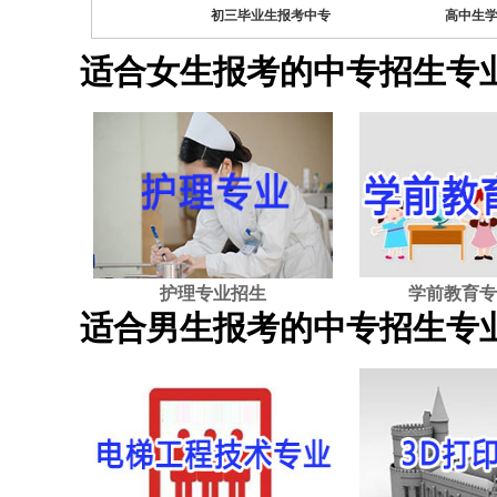
三男生中专专业
初三毕业生报考中专
高中生
适合女生报考的中专招生专
护理专业招生
学前教育专
适合男生报考的中专招生专