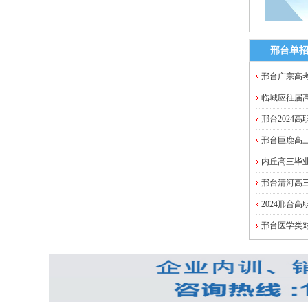
邢台单
邢台广宗高考
临城应往届高
邢台2024
邢台巨鹿高
内丘高三毕业
邢台清河高三
2024邢台
邢台医学类